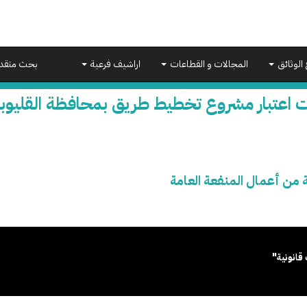
 الوثائق
المجالات و القطاعات
اراشيف فرعية
بحث متقد
 اعتبار مشروع تخطيط طريق بمحافظة القليوبي
من أعمال المنفعة العامة
قانونية"