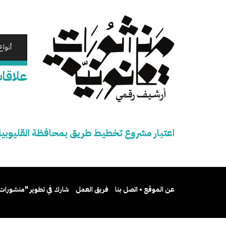
تجاوز
إلى
المحتوى
الرئيسي
أنواع
علاقات
اعتبار مشروع تخطيط طريق بمحافظة القليوبية 
عن الموقع • اتصل بنا
فريق العمل
شارك في تطوير "منشورات 