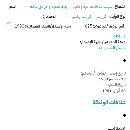
القطاع:
سياسات اقتصادية ومالية
›
بنية تحتية و مرافق عامة
اسم
نوع الوثيقة:
قرارات
›
قرارات رئاسية
المصدر:
أنور
رقم الوثيقة/الدعوى:
625
سنة الإصدار/السنة القضائية:
1980
السادات
صفة المصدر / جهة الإصدار:
رئيس الجمهورية
تاريخ إصدار الوثيقة / الحكم:
16 ديسمبر 1980
تاريخ النشر:
30 أبريل 1981
علاقات الوثيقة
وسومـــــ