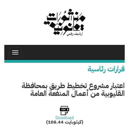
تجاوز
إلى
المحتوى
الرئيسي
Toggle
avigation
قرارات رئاسية
اعتبار مشروع تخطيط طريق بمحافظة
القليوبية من أعمال المنفعة العامة
Download
(108.44 كيلوبايت)