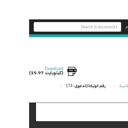
م
Download
(19.97 كيلوبايت)
ئاسية
رقم الوثيقة/الدعوى:
174