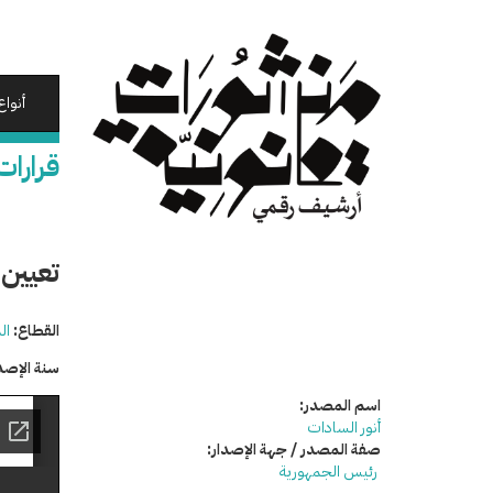
تجاوز
إلى
المحتوى
الرئيسي
أنواع
قرارات
تعيين 
القطاع:
ال
سنة الإصد
اسم المصدر:
أنور السادات
صفة المصدر / جهة الإصدار:
رئيس الجمهورية