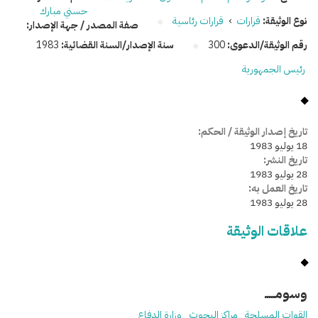
حسني مبارك
نوع الوثيقة:
قرارات
›
قرارات رئاسية
صفة المصدر / جهة الإصدار:
رقم الوثيقة/الدعوى:
300
سنة الإصدار/السنة القضائية:
1983
رئيس الجمهورية
تاريخ إصدار الوثيقة / الحكم:
18 يوليو 1983
تاريخ النشر:
28 يوليو 1983
تاريخ العمل به:
28 يوليو 1983
علاقات الوثيقة
وسومـــــ
القوات المسلحة
مراكز البحوث
وزارة الدفاع