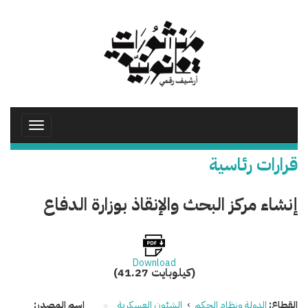
تجاوز
إلى
المحتوى
الرئيسي
Toggle
avigation
قرارات رئاسية
إنشاء مركز البحث والإنقاذ بوزارة الدفاع
Download
(41.27 كيلوبايت)
القطاع:
الدولة ونظام الحكم
›
الشئون العسكرية
اسم المصدر: