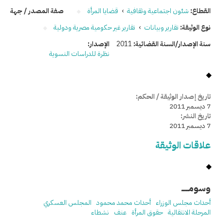
القطاع:
شئون اجتماعية وثقافية
›
قضايا المرأة
صفة المصدر / جهة
نوع الوثيقة:
تقارير وبيانات
›
تقارير غير حكومية مصرية ودولية
سنة الإصدار/السنة القضائية:
2011
الإصدار:
نظرة للدراسات النسوية
تاريخ إصدار الوثيقة / الحكم:
7 ديسمبر 2011
تاريخ النشر:
7 ديسمبر 2011
علاقات الوثيقة
وسومـــــ
أحداث مجلس الوزراء
أحداث محمد محمود
المجلس العسكري
المرحلة الانتقالية
حقوق المرأة
عنف
نشطاء