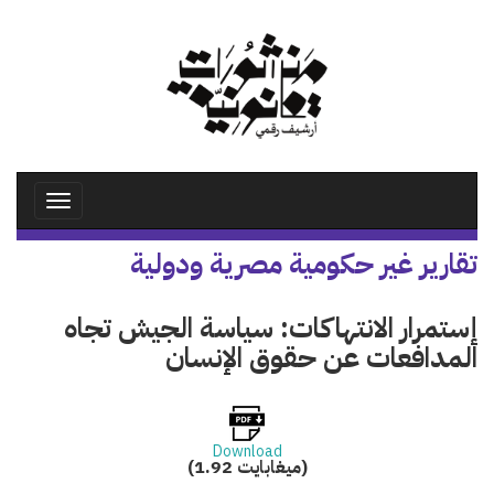
تجاوز
إلى
المحتوى
الرئيسي
Toggle
avigation
تقارير غير حكومية مصرية ودولية
إستمرار الانتهاكات: سياسة الجيش تجاه
المدافعات عن حقوق الإنسان
Download
(1.92 ميغابايت)