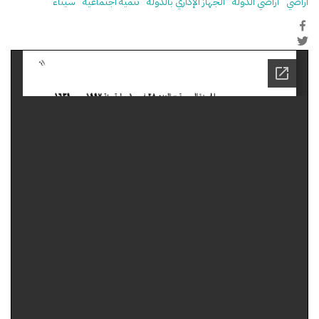
أراضي
أراضي الدولة
الجهاز الإداري بالدولة
تنمية اجتماعية
سيناء