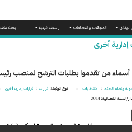
 الوثائق
المجالات و القطاعات
اراشيف فرعية
بحث متقد
 إدارية أخرى
 أسماء من تقدموا بطلبات الترشح لمنصب رئيس
دولة ونظام الحكم
›
الانتخابات
نوع الوثيقة:
قرارات
›
قرارات إدارية أخرى
ار/السنة القضائية:
2014