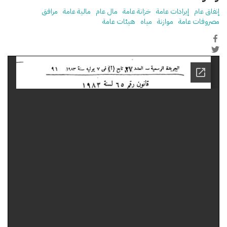
إنفاق عام
إيرادات عامة
خزانة عامة
مال عام
مالية عامة
مرافق
مصروفات عامة
موازنة
مياه
هيئات عامة