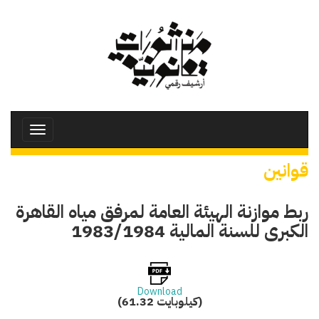
تجاوز
إلى
المحتوى
الرئيسي
Toggle
avigation
قوانين
ربط موازنة الهيئة العامة لمرفق مياه القاهرة
الكبرى للسنة المالية 1983/1984
Download
(61.32 كيلوبايت)