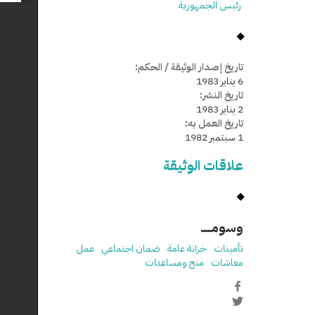
رئيس الجمهورية
تاريخ إصدار الوثيقة / الحكم:
6 يناير 1983
تاريخ النشر:
2 يناير 1983
تاريخ العمل به:
1 سبتمبر 1982
علاقات الوثيقة
وسومـــــ
تأمينات
خزانة عامة
ضمان اجتماعي
عمل
معاشات
منح ومساعدات