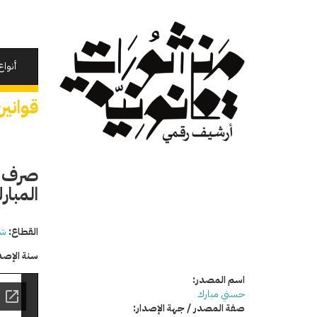
تجاوز
إلى
المحتوى
الرئيسي
أنواع
قوانين
صرف م
المبار
القطاع:
شئ
سنة الإصد
اسم المصدر:
حسني مبارك
صفة المصدر / جهة الإصدار: