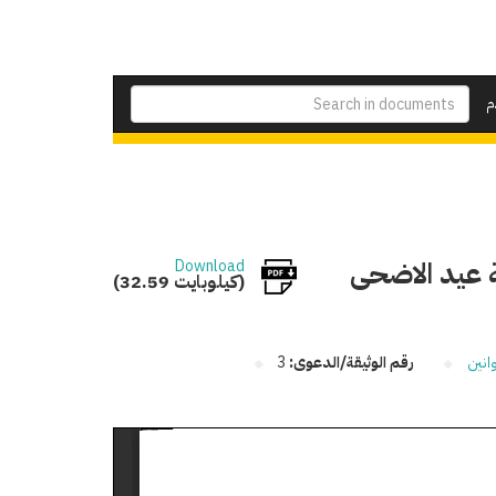
م
 عيد الاضحى
Download
(32.59 كيلوبايت)
انين
رقم الوثيقة/الدعوى:
3