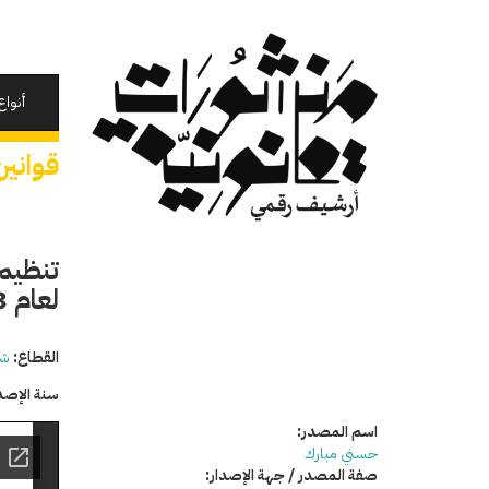
تجاوز
إلى
المحتوى
الرئيسي
أنواع
قوانين
تنظيم
لعام 1993
القطاع:
شئ
سنة الإصد
اسم المصدر:
حسني مبارك
صفة المصدر / جهة الإصدار: