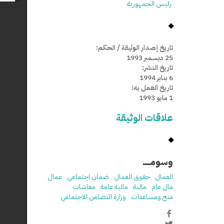
رئيس الجمهورية
تاريخ إصدار الوثيقة / الحكم:
25 ديسمبر 1993
تاريخ النشر:
6 يناير 1994
تاريخ العمل به:
1 مايو 1993
علاقات الوثيقة
وسومـــــ
العمال
حقوق العمال
ضمان اجتماعي
عمال
مال عام
مالية
مالية عامة
معاشات
منح ومساعدات
وزارة التضامن الاجتماعي