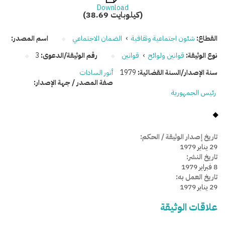
Download
(38.69 كيلوبايت)
القطاع:
شئون اجتماعية وثقافية
›
الضمان الاجتماعي
اسم المصدر:
نوع الوثيقة:
قوانين ولوائح
›
قوانين
رقم الوثيقة/الدعوى:
3
سنة الإصدار/السنة القضائية:
1979
أنور السادات
صفة المصدر / جهة الإصدار:
رئيس الجمهورية
تاريخ إصدار الوثيقة / الحكم:
29 يناير 1979
تاريخ النشر:
8 فبراير 1979
تاريخ العمل به:
29 يناير 1979
علاقات الوثيقة