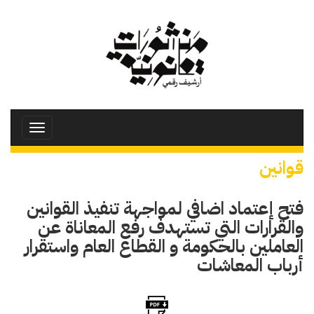
تجاوز
إلى
المحتوى
الرئيسي
Toggle
avigation
قوانين
فتح إعتماد اضافي لمواجهة تنفيذ القوانين
والقرارات التي تستهدف رفع المعاناة عن
العاملين بالحكومة و القطاع العام واستقرار
أرباب المعاشات