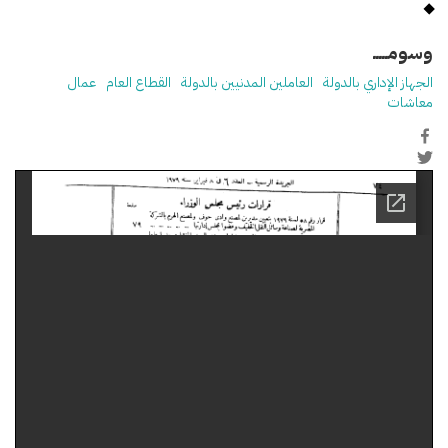
وسومـــــ
الجهاز الإداري بالدولة
العاملين المدنيين بالدولة
القطاع العام
عمال
معاشات