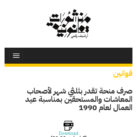
تجاوز
إلى
المحتوى
الرئيسي
Toggle
avigation
قوانين
صرف منحة تقدر بثلثي شهر لأصحاب
المعاشات والمستحقين بمناسبة عيد
العمال لعام 1990
Download