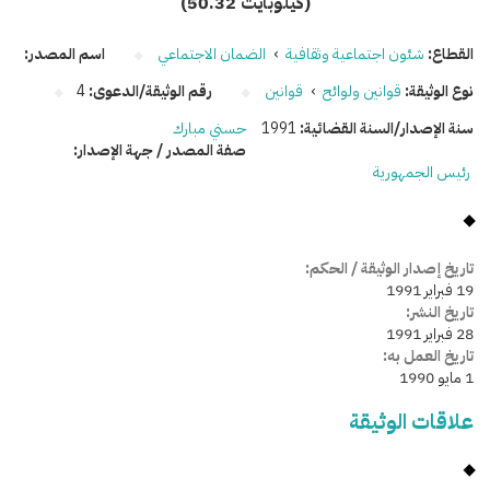
(50.32 كيلوبايت)
القطاع:
شئون اجتماعية وثقافية
›
الضمان الاجتماعي
اسم المصدر:
نوع الوثيقة:
قوانين ولوائح
›
قوانين
رقم الوثيقة/الدعوى:
4
سنة الإصدار/السنة القضائية:
1991
حسني مبارك
صفة المصدر / جهة الإصدار:
رئيس الجمهورية
تاريخ إصدار الوثيقة / الحكم:
19 فبراير 1991
تاريخ النشر:
28 فبراير 1991
تاريخ العمل به:
1 مايو 1990
علاقات الوثيقة