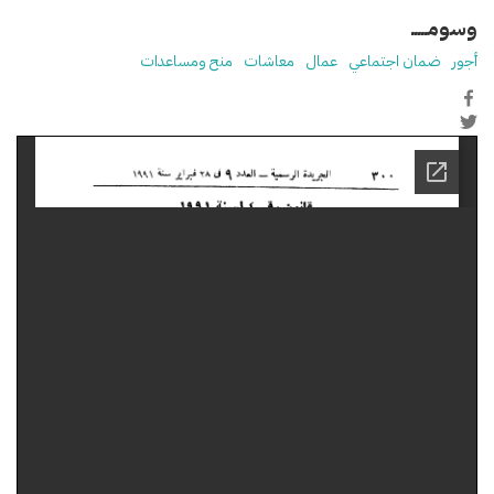
وسومـــــ
أجور
ضمان اجتماعي
عمال
معاشات
منح ومساعدات