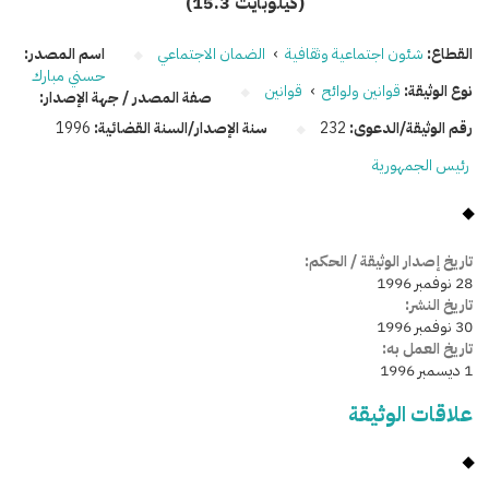
(15.3 كيلوبايت)
القطاع:
شئون اجتماعية وثقافية
›
الضمان الاجتماعي
اسم المصدر:
حسني مبارك
نوع الوثيقة:
قوانين ولوائح
›
قوانين
صفة المصدر / جهة الإصدار:
رقم الوثيقة/الدعوى:
232
سنة الإصدار/السنة القضائية:
1996
رئيس الجمهورية
تاريخ إصدار الوثيقة / الحكم:
28 نوفمبر 1996
تاريخ النشر:
30 نوفمبر 1996
تاريخ العمل به:
1 ديسمبر 1996
علاقات الوثيقة