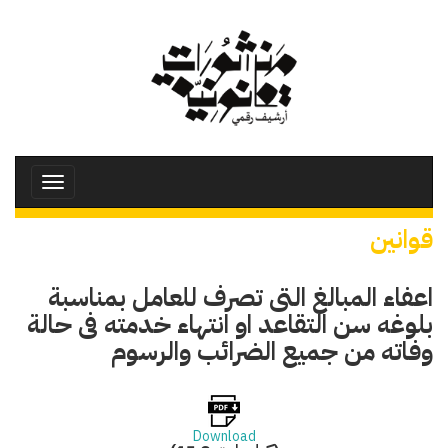
تجاوز
إلى
المحتوى
الرئيسي
Toggle
avigation
قوانين
اعفاء المبالغ التى تصرف للعامل بمناسبة
بلوغه سن التقاعد او انتهاء خدمته فى حالة
وفاته من جميع الضرائب والرسوم
Download