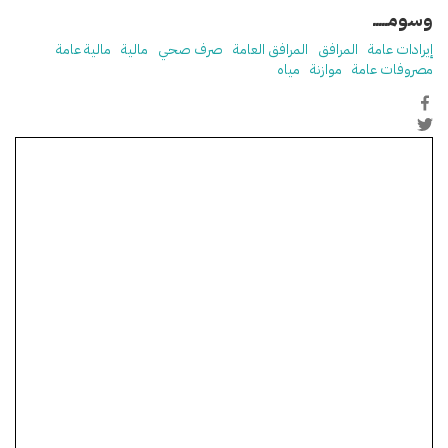
وسومـــــ
إيرادات عامة
المرافق
المرافق العامة
صرف صحي
مالية
مالية عامة
مصروفات عامة
موازنة
مياه