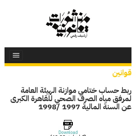
تجاوز
إلى
المحتوى
الرئيسي
Toggle
avigation
قوانين
ربط حساب ختامي موازنة الهيئة العامة
لمرفق مياه الصرف الصحي للقاهرة الكبرى
عن السنة المالية 1997 /1998
Download