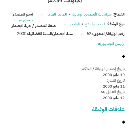
(42.89 كيلوبايت)
القطاع:
سياسات اقتصادية ومالية
›
المالية العامة
اسم المصدر:
حسني مبارك
نوع الوثيقة:
قوانين ولوائح
›
قوانين
صفة المصدر / جهة الإصدار:
رقم الوثيقة/الدعوى:
52
سنة الإصدار/السنة القضائية:
2000
رئيس الجمهورية
تاريخ إصدار الوثيقة / الحكم:
10 مايو 2000
تاريخ النشر:
11 مايو 2000
تاريخ العمل به:
12 مايو 2000
علاقات الوثيقة