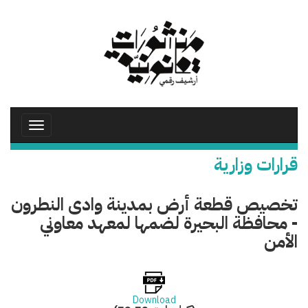
تجاوز
إلى
المحتوى
الرئيسي
Toggle
avigation
قرارات وزارية
تخصيص قطعة أرض بمدينة وادى النطرون
- محافظة البحيرة لضمها لمعهد معاوني
الأمن
Download