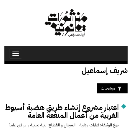
تجاوز
إلى
المحتوى
الرئيسي
Toggle
avigation
شريف إسماعيل
مرشحات
اعتبار مشروع إنشاء طريق هضبة أسيوط
الغربية من أعمال المنفعة العامة
نوع الوثيقة:
قرارات وزارية
المجال و القطاع:
بنية تحتية و مرافق عامة