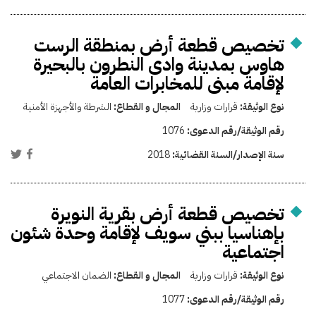
تخصيص قطعة أرض بمنطقة الرست
هاوس بمدينة وادى النطرون بالبحيرة
لإقامة مبنى للمخابرات العامة
نوع الوثيقة:
قرارات وزارية
المجال و القطاع:
الشرطة والأجهزة الأمنية
رقم الوثيقة/رقم الدعوى:
1076
سنة الإصدار/السنة القضائية:
2018
تخصيص قطعة أرض بقرية النويرة
بإهناسيا ببني سويف لإقامة وحدة شئون
اجتماعية
نوع الوثيقة:
قرارات وزارية
المجال و القطاع:
الضمان الاجتماعي
رقم الوثيقة/رقم الدعوى:
1077