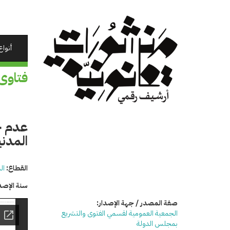
تجاوز
إلى
المحتوى
الرئيسي
أنواع
فتاوى
عدم ج
المدني
القطاع:
ال
سنة الإصد
صفة المصدر / جهة الإصدار:
الجمعية العمومية لقسمي الفتوى والتشريع
بمجلس الدولة