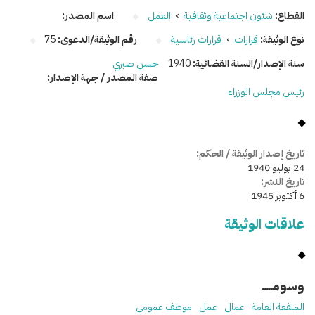
القطاع:
شئون اجتماعية وثقافية
›
العمل
اسم المصدر:
نوع الوثيقة:
قرارات
›
قرارات رئاسية
رقم الوثيقة/الدعوى:
75
سنة الإصدار/السنة القضائية:
1940
حسن صبري
صفة المصدر / جهة الإصدار:
رئيس مجلس الوزراء
تاريخ إصدار الوثيقة / الحكم:
24 يوليو 1940
تاريخ النشر:
6 أكتوبر 1945
علاقات الوثيقة
وسومـــــ
المنفعة العامة
عمال
عمل
موظف عمومي