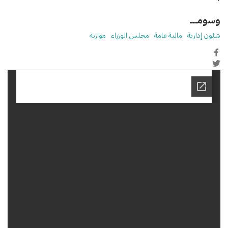
وسومـــــ
شئون إدارية
مالية عامة
مجلس الوزراء
موازنة