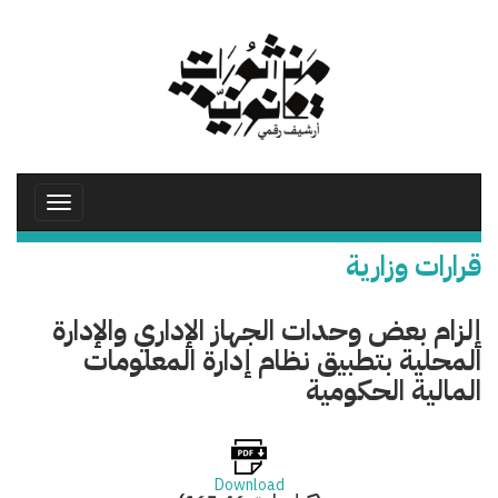
تجاوز
إلى
المحتوى
الرئيسي
Toggle
avigation
قرارات وزارية
إلزام بعض وحدات الجهاز الإداري والإدارة
المحلية بتطبيق نظام إدارة المعلومات
المالية الحكومية
Download