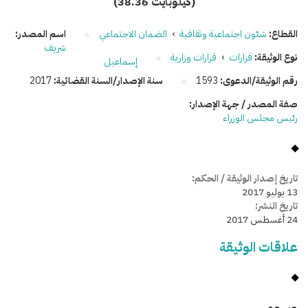
(38.36 كيلوبايت)
القطاع:
شئون اجتماعية وثقافية
›
الضمان الاجتماعي
اسم المصدر:
شريف
نوع الوثيقة:
قرارات
›
قرارات وزارية
إسماعيل
رقم الوثيقة/الدعوى:
1593
سنة الإصدار/السنة القضائية:
2017
صفة المصدر / جهة الإصدار:
رئيس مجلس الوزراء
تاريخ إصدار الوثيقة / الحكم:
13 يوليو 2017
تاريخ النشر:
24 أغسطس 2017
علاقات الوثيقة
وسومـــــ