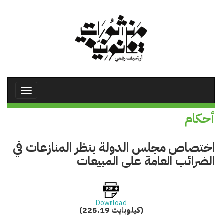
تجاوز
إلى
المحتوى
الرئيسي
Toggle
avigation
أحكام
اختصاص مجلس الدولة بنظر المنازعات في
الضرائب العامة على المبيعات
Download
(225.19 كيلوبايت)