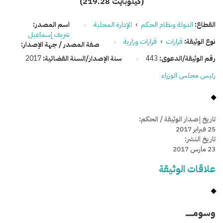
(219.28 كيلوبايت)
القطاع:
الدولة ونظام الحكم
›
الإدارة المحلية
اسم المصدر:
شريف إسماعيل
نوع الوثيقة:
قرارات
›
قرارات وزارية
صفة المصدر / جهة الإصدار:
رقم الوثيقة/الدعوى:
443
سنة الإصدار/السنة القضائية:
2017
رئيس مجلس الوزراء
تاريخ إصدار الوثيقة / الحكم:
25 فبراير 2017
تاريخ النشر:
23 مارس 2017
علاقات الوثيقة
وسومـــــ