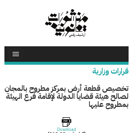
تجاوز
إلى
المحتوى
الرئيسي
Toggle
avigation
قرارات وزارية
تخصيص قطعة أرض بمركز مطروح بالمجان
لصالح هيئة قضايا الدولة لإقامة فرع الهيئة
بمطروح عليها
Download