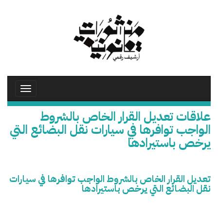
تجاوز
إلى
المحتوى
الرئيسي
Toggle
avigation
علاقات تعديل القرار الخاص بالشروط
الواجب توافرها في سيارات نقل البضائع التي
يرخص باستيرادها
تعديل القرار الخاص بالشروط الواجب توافرها في سيارات
نقل البضائع التي يرخص باستيرادها