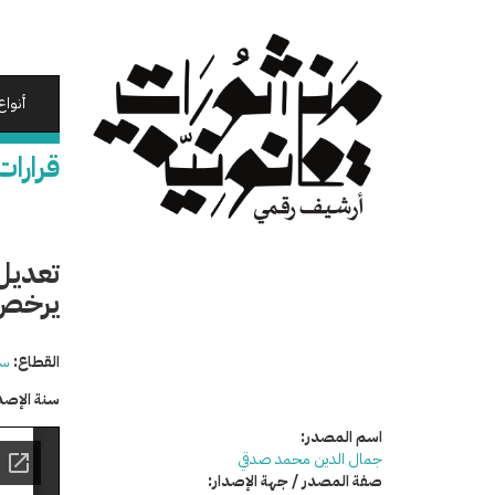
تجاوز
إلى
المحتوى
الرئيسي
أنواع
قرارات
تعديل 
يرخص 
القطاع:
سي
سنة الإصد
اسم المصدر:
جمال الدين محمد صدقي
صفة المصدر / جهة الإصدار: