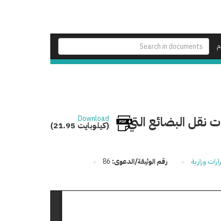
م
ت نقل البضائع التي
Download
(21.95 كيلوبايت)
ارات وزارية
رقم الوثيقة/الدعوى:
86