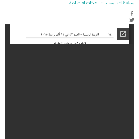
محافظات
محليات
هيئات اقتصادية