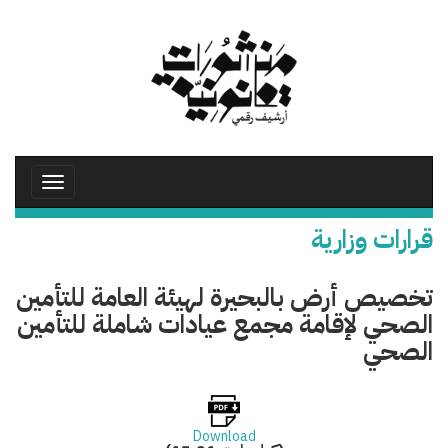
تجاوز
إلى
المحتوى
الرئيسي
Toggle
avigation
قرارات وزارية
تخصيص أرض بالبحيرة لهيئة العامة للتأمين
الصحي لإقامة مجمع عيادات شاملة للتأمين
الصحي
Download