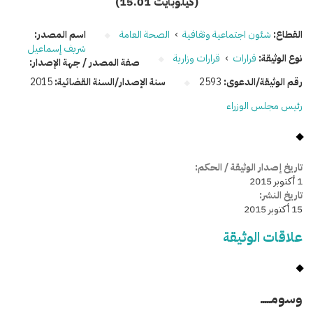
(15.01 كيلوبايت)
القطاع:
شئون اجتماعية وثقافية
›
الصحة العامة
اسم المصدر:
شريف إسماعيل
نوع الوثيقة:
قرارات
›
قرارات وزارية
صفة المصدر / جهة الإصدار:
رقم الوثيقة/الدعوى:
2593
سنة الإصدار/السنة القضائية:
2015
رئيس مجلس الوزراء
تاريخ إصدار الوثيقة / الحكم:
1 أكتوبر 2015
تاريخ النشر:
15 أكتوبر 2015
علاقات الوثيقة
وسومـــــ