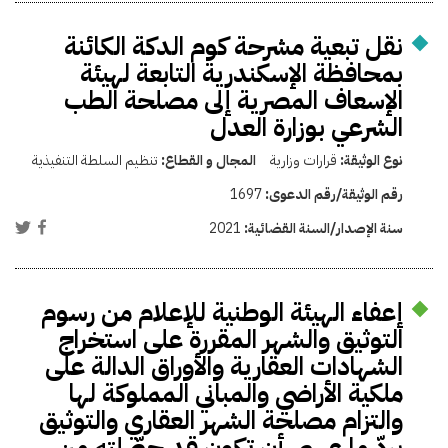
نقل تبعية مشرحة كوم الدكة الكائنة
بمحافظة الإسكندرية التابعة لهيئة
الإسعاف المصرية إلى مصلحة الطب
الشرعي بوزارة العدل
نوع الوثيقة:
قرارات وزارية
المجال و القطاع:
تنظيم السلطة التنفيذية
رقم الوثيقة/رقم الدعوى:
1697
سنة الإصدار/السنة القضائية:
2021
إعفاء الهيئة الوطنية للإعلام من رسوم
التوثيق والشهر المقررة على استخراج
الشهادات العقارية والأوراق الدالة على
ملكية الأراضي والمباني المملوكة لها
والتزام مصلحة الشهر العقاري والتوثيق
بردّ ما عسى أن تكون قد حصّلته من