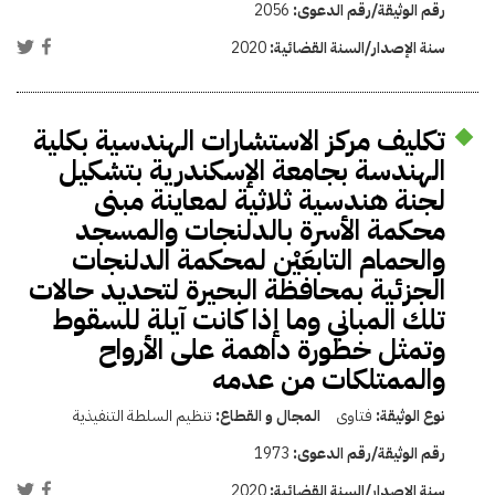
رقم الوثيقة/رقم الدعوى:
2056
سنة الإصدار/السنة القضائية:
2020
تكليف مركز الاستشارات الهندسية بكلية
الهندسة بجامعة الإسكندرية بتشكيل
لجنة هندسية ثلاثية لمعاينة مبنى
محكمة الأسرة بالدلنجات والمسجد
والحمام التابعَيْن لمحكمة الدلنجات
الجزئية بمحافظة البحيرة لتحديد حالات
تلك المباني وما إذا كانت آيلة للسقوط
وتمثل خطورة داهمة على الأرواح
والممتلكات من عدمه
نوع الوثيقة:
فتاوى
المجال و القطاع:
تنظيم السلطة التنفيذية
رقم الوثيقة/رقم الدعوى:
1973
سنة الإصدار/السنة القضائية:
2020