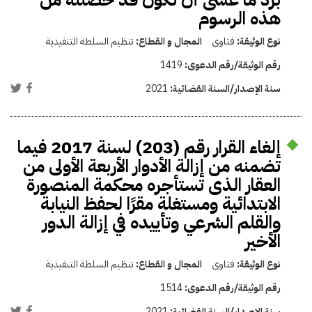
هذه الرسوم
نوع الوثيقة:
فتاوى
المجال و القطاع:
تنظيم السلطة التنفيذية
رقم الوثيقة/رقم الدعوى:
1419
سنة الإصدار/السنة القضائية:
2021
إلغاء القرار رقم (203) لسنة 2017 فيما
تضمنه من إزالة الأدوار الأربعة الأولى من
العقار الذى تستأجره محكمة المنصورة
الابتدائية ومستغلة مقرًا لحفظ النيابة
والقلم الشرعي وتأييده في إزالة الدور
الأخير
نوع الوثيقة:
فتاوى
المجال و القطاع:
تنظيم السلطة التنفيذية
رقم الوثيقة/رقم الدعوى:
1514
سنة الإصدار/السنة القضائية:
2021