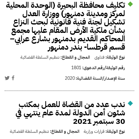
تكليف محافظة البحيرة (الوحدة المحلية
لمركز ومدينة دمنهور) ووزارة العدل
تشكيل لجنة فنية قانونية لبحث النزاع
بشأن ملكية الأرض المقام عليها مجمع
المحاكم القديم بدمنهور بشارع عرابي–
قسم قرطسا- بندر دمنهور
نوع الوثيقة:
فتاوى
المجال و القطاع:
تنظيم السلطة القضائية
رقم الوثيقة/رقم الدعوى:
1801
سنة الإصدار/السنة القضائية:
2020
ندب عدد من القضاة للعمل بمكتب
شئون أمن الدولة لمدة عام ينتهي في
30 سبتمبر 2021
نوع الوثيقة:
قرارات وزارية
المجال و القطاع:
تنظيم السلطة القضائية