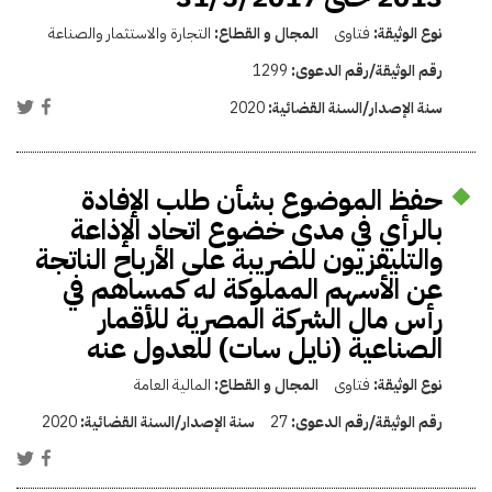
نوع الوثيقة:
فتاوى
المجال و القطاع:
التجارة والاستثمار والصناعة
رقم الوثيقة/رقم الدعوى:
1299
سنة الإصدار/السنة القضائية:
2020
حفظ الموضوع بشأن طلب الإفادة
بالرأي في مدى خضوع اتحاد الإذاعة
والتليفزيون للضريبة على الأرباح الناتجة
عن الأسهم المملوكة له كمساهم في
رأس مال الشركة المصرية للأقمار
الصناعية (نايل سات) للعدول عنه
نوع الوثيقة:
فتاوى
المجال و القطاع:
المالية العامة
رقم الوثيقة/رقم الدعوى:
27
سنة الإصدار/السنة القضائية:
2020