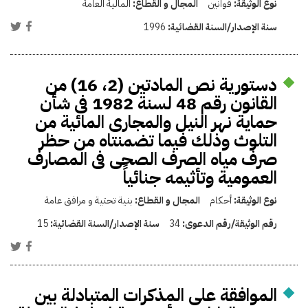
نوع الوثيقة:
قوانين
المجال و القطاع:
المالية العامة
سنة الإصدار/السنة القضائية:
1996
دستورية نص المادتين (2، 16) من
القانون رقم 48 لسنة 1982 فى شأن
حماية نهر النيل والمجارى المائية من
التلوث وذلك فيما تضمنتاه من حظر
صرف مياه الصرف الصحى فى المصارف
العمومية وتأثيمه جنائياً
نوع الوثيقة:
أحكام
المجال و القطاع:
بنية تحتية و مرافق عامة
رقم الوثيقة/رقم الدعوى:
34
سنة الإصدار/السنة القضائية:
15
الموافقة على المذكرات المتبادلة بين