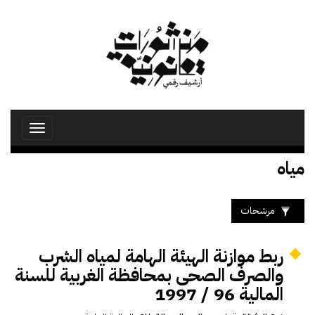
تجاوز
إلى
المحتوى
الرئيسي
Toggle
avigation
مياه
مرشحات
ربط موازنة الهيئة الهامة لمياه الشرب
والصرف الصحى بمحافظة الغربية للسنة
المالية 96 / 1997