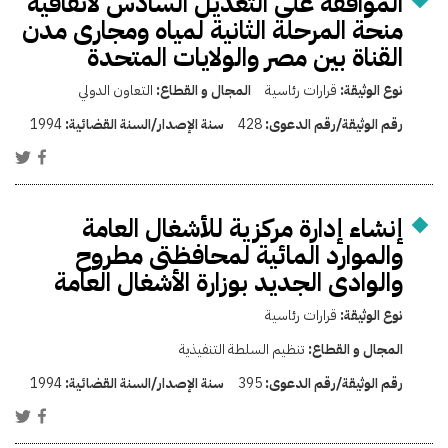
الموافقة على التعديل السادس لاتفاقية
منحة المرحلة الثانية لمياه ومجارى مدن
القناة بين مصر والولايات المتحدة
نوع الوثيقة:
قرارات رئاسية
المجال و القطاع:
التعاون الدولي
رقم الوثيقة/رقم الدعوى:
428
سنة الإصدار/السنة القضائية:
1994
إنشاء إدارة مركزية للأشغال العامة
والموارد المائية لمحافظتى مطروح
والوادى الجديد بوزارة الأشغال العامة
نوع الوثيقة:
قرارات رئاسية
المجال و القطاع:
تنظيم السلطة التنفيذية
رقم الوثيقة/رقم الدعوى:
395
سنة الإصدار/السنة القضائية:
1994