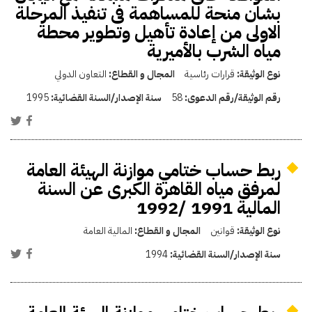
بشان منحة للمساهمة فى تنفيذ المرحلة
الاولى من إعادة تأهيل وتطوير محطة
مياه الشرب بالأميرية
نوع الوثيقة:
قرارات رئاسية
المجال و القطاع:
التعاون الدولي
رقم الوثيقة/رقم الدعوى:
58
سنة الإصدار/السنة القضائية:
1995
ربط حساب ختامي موازنة الهيئة العامة
لمرفق مياه القاهرة الكبرى عن السنة
المالية 1991 /1992
نوع الوثيقة:
قوانين
المجال و القطاع:
المالية العامة
سنة الإصدار/السنة القضائية:
1994