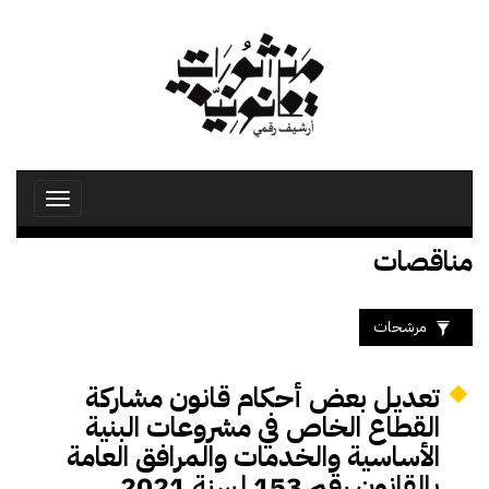
تجاوز
إلى
المحتوى
الرئيسي
Toggle
avigation
مناقصات
مرشحات
تعديل بعض أحكام قانون مشاركة
القطاع الخاص في مشروعات البنية
الأساسية والخدمات والمرافق العامة
بالقانون رقم 153 لسنة 2021