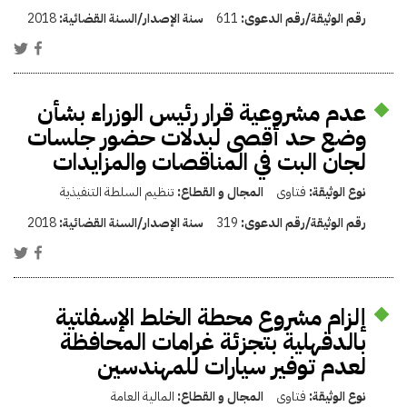
رقم الوثيقة/رقم الدعوى:
611
سنة الإصدار/السنة القضائية:
2018
عدم مشروعية قرار رئيس الوزراء بشأن
وضع حد أقصى لبدلات حضور جلسات
لجان البت في المناقصات والمزايدات
نوع الوثيقة:
فتاوى
المجال و القطاع:
تنظيم السلطة التنفيذية
رقم الوثيقة/رقم الدعوى:
319
سنة الإصدار/السنة القضائية:
2018
إلزام مشروع محطة الخلط الإسفلتية
بالدقهلية بتجزئة غرامات المحافظة
لعدم توفير سيارات للمهندسين
نوع الوثيقة:
فتاوى
المجال و القطاع:
المالية العامة