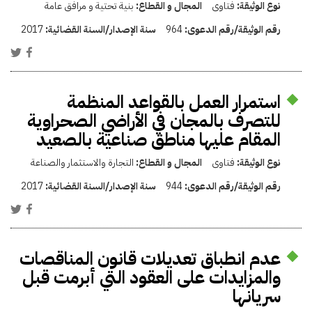
نوع الوثيقة:
فتاوى
المجال و القطاع:
بنية تحتية و مرافق عامة
رقم الوثيقة/رقم الدعوى:
964
سنة الإصدار/السنة القضائية:
2017
استمرار العمل بالقواعد المنظمة
للتصرف بالمجان في الأراضي الصحراوية
المقام عليها مناطق صناعية بالصعيد
نوع الوثيقة:
فتاوى
المجال و القطاع:
التجارة والاستثمار والصناعة
رقم الوثيقة/رقم الدعوى:
944
سنة الإصدار/السنة القضائية:
2017
عدم انطباق تعديلات قانون المناقصات
والمزايدات على العقود التي أبرمت قبل
سريانها