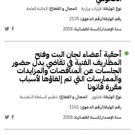
نوع الوثيقة:
قرارات وزارية
المجال و القطاع:
المالية العامة
رقم الوثيقة/رقم الدعوى:
2135
سنة الإصدار/السنة القضائية:
2018
أحقية أعضاء لجان البت وفتح
المظاريف الفنية في تقاضي بدل حضور
الجلسات عن المناقصات والمزايدات
والممارسات التي تم إلغاؤها لأسباب
مقررة قانونا
نوع الوثيقة:
فتاوى
المجال و القطاع:
تنظيم السلطة التنفيذية
رقم الوثيقة/رقم الدعوى:
1161
سنة الإصدار/السنة القضائية:
2018