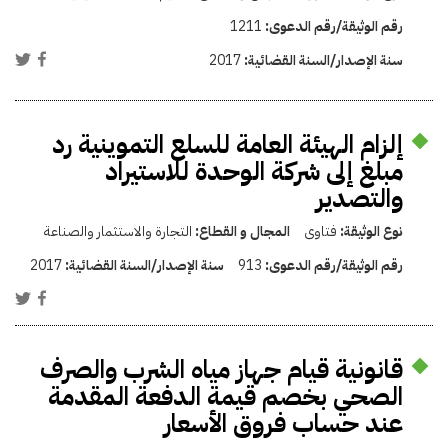
رقم الوثيقة/رقم الدعوى:
1211
سنة الإصدار/السنة القضائية:
2017
إلزام الهيئة العامة للسلع التموينية رد
مبلغ إلى شركة الوحدة للاستيراد
والتصدير
نوع الوثيقة:
فتاوى
المجال و القطاع:
التجارة والاستثمار والصناعة
رقم الوثيقة/رقم الدعوى:
913
سنة الإصدار/السنة القضائية:
2017
قانونية قيام جهاز مياه الشرب والصرف
الصحي بخصم قيمة الدفعة المقدمة
عند حساب فروق الأسعار