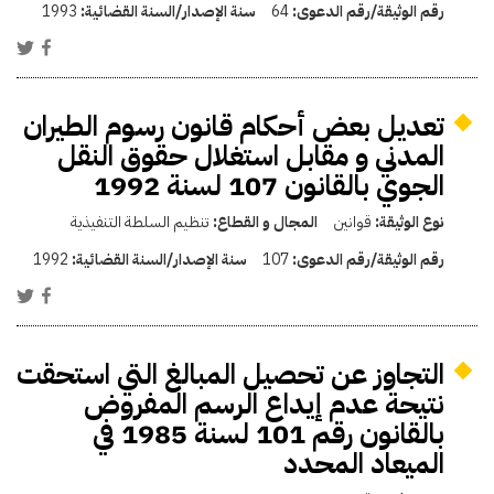
رقم الوثيقة/رقم الدعوى:
64
سنة الإصدار/السنة القضائية:
1993
تعديل بعض أحكام قانون رسوم الطيران
المدني و مقابل استغلال حقوق النقل
الجوي بالقانون 107 لسنة 1992
نوع الوثيقة:
قوانين
المجال و القطاع:
تنظيم السلطة التنفيذية
رقم الوثيقة/رقم الدعوى:
107
سنة الإصدار/السنة القضائية:
1992
التجاوز عن تحصيل المبالغ التي استحقت
نتيحة عدم إيداع الرسم المفروض
بالقانون رقم 101 لسنة 1985 في
الميعاد المحدد