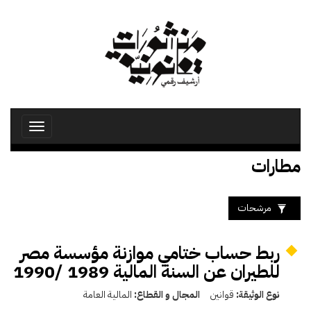
تجاوز
إلى
المحتوى
الرئيسي
Toggle
avigation
مطارات
مرشحات
ربط حساب ختامي موازنة مؤسسة مصر
للطيران عن السنة المالية 1989 /1990
نوع الوثيقة:
قوانين
المجال و القطاع:
المالية العامة