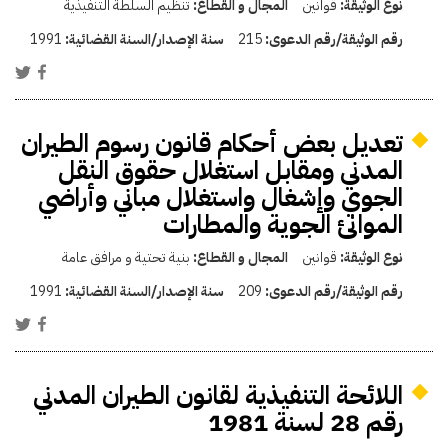
نوع الوثيقة:
قوانين
المجال و القطاع:
تنظيم السلطة التنفيذية
رقم الوثيقة/رقم الدعوى:
215
سنة الإصدار/السنة القضائية:
1991
تعديل بعض أحكام قانون رسوم الطيران
المدني ومقابل استغلال حقوق النقل
الجوي وإشغال واستغلال مباني وأراضي
الموانئ الجوية والمطارات
نوع الوثيقة:
قوانين
المجال و القطاع:
بنية تحتية و مرافق عامة
رقم الوثيقة/رقم الدعوى:
209
سنة الإصدار/السنة القضائية:
1991
اللائحة التنفيذية لقانون الطيران المدني
رقم 28 لسنة 1981