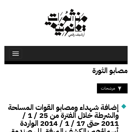
تجاوز
إلى
المحتوى
الرئيسي
Toggle
avigation
مصابو الثورة
مرشحات
إضافة شهداء ومصابو القوات المسلحة
والشرطة خلال الفترة من 25 / 1 /
2011 حتى 17 / 1 / 2014 الواردة
أسماؤهم بالكشف المرفق إلى صندوق