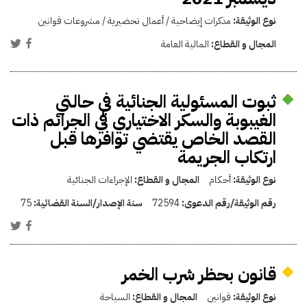
نوع الوثيقة:
مذكرات إيضاحية / أعمال تحضيرية / مشروعات قوانين
المجال و القطاع:
المالية العامة
ثبوت المسئولية الجنائية في حالتي
الغيبوبة والسكر الاختياري في الجرائم ذات
القصد الخاص يقتضي توافرها قبل
ارتكاب الجريمة
نوع الوثيقة:
أحكام
المجال و القطاع:
الإجراءات الجنائية
رقم الوثيقة/رقم الدعوى:
72594
سنة الإصدار/السنة القضائية:
75
قانون بحظر شرب الخمر
نوع الوثيقة:
قوانين
المجال و القطاع:
السياحة