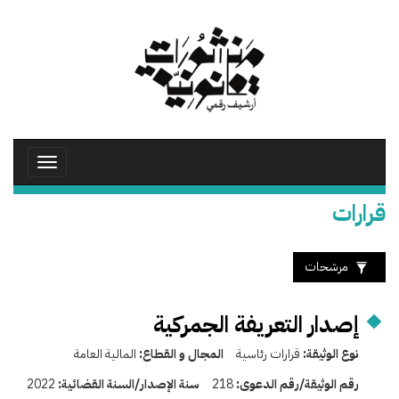
تجاوز
إلى
المحتوى
الرئيسي
Toggle
avigation
قرارات
مرشحات
إصدار التعريفة الجمركية
نوع الوثيقة:
قرارات رئاسية
المجال و القطاع:
المالية العامة
رقم الوثيقة/رقم الدعوى:
218
سنة الإصدار/السنة القضائية:
2022