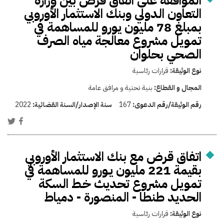
الموافقة على اتفاق قرض بين وزارة
التعاون الدولي وبنك الاستثمار الأوروبي
بمبلغ 78 مليون يورو للمساهمة في
تمويل مشروع معالجة مياه الصرف
الصحي بحلوان
نوع الوثيقة:
قرارات رئاسية
المجال و القطاع:
بنية تحتية و مرافق عامة
رقم الوثيقة/رقم الدعوى:
167
سنة الإصدار/السنة القضائية:
2022
اتفاق قرض مع بنك الاستثمار الأوروبي
بقيمة 221 مليون يـورو للمساهمة في
تمويل مشروع تحديث خـط السكة
الحديد طنطا - المنصورة - دمياط
نوع الوثيقة:
قرارات رئاسية