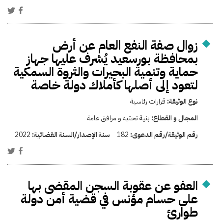
زوال صفة النفع العام عن أرض
بمحافظة بورسعيد يُشرف عليها جهاز
حماية وتنمية البحيرات والثروة السمكية
لتعود إلى أصلها كأملاك دولة خاصة
نوع الوثيقة:
قرارات رئاسية
المجال و القطاع:
بنية تحتية و مرافق عامة
رقم الوثيقة/رقم الدعوى:
182
سنة الإصدار/السنة القضائية:
2022
العفو عن عقوبة السجن المقضى بها
على حسام مؤنس في قضية أمن دولة
طوارئ