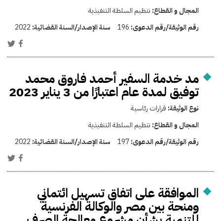
المجال و القطاع:
تنظيم السلطة التنفيذية
رقم الوثيقة/رقم الدعوى:
196
سنة الإصدار/السنة القضائية:
2022
مد خدمة السفير أحمد فاروق محمد
توفيق لمدة عام اعتبارًا من 3 يناير 2023
نوع الوثيقة:
قرارات رئاسية
المجال و القطاع:
تنظيم السلطة التنفيذية
رقم الوثيقة/رقم الدعوى:
197
سنة الإصدار/السنة القضائية:
2022
الموافقة على اتفاق تسهيل ائتماني
ومنحة بين مصر والوكالة الفرنسية
للتنمية بشأن مشروع معالجة الصرف