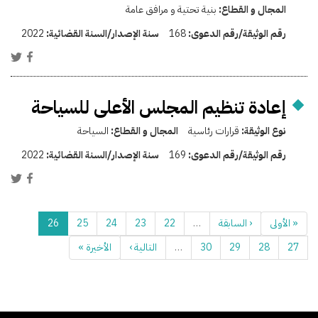
المجال و القطاع:
بنية تحتية و مرافق عامة
رقم الوثيقة/رقم الدعوى:
168
سنة الإصدار/السنة القضائية:
2022
إعادة تنظيم المجلس الأعلى للسياحة
نوع الوثيقة:
قرارات رئاسية
المجال و القطاع:
السياحة
رقم الوثيقة/رقم الدعوى:
169
سنة الإصدار/السنة القضائية:
2022
« الأولى
‹ السابقة
…
22
23
24
25
26
27
28
29
30
…
التالية ›
الأخيرة »