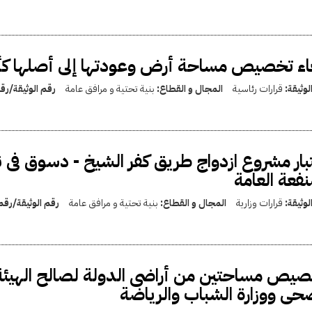
اء تخصيص مساحة أرض وعودتها إلى أصلها كأ
لوثيقة:
قرارات رئاسية
المجال و القطاع:
بنية تحتية و مرافق عامة
رقم الوثيقة/ر
بار مشروع ازدواج طريق كفر الشيخ - دسوق فى
نفعة العامة
لوثيقة:
قرارات وزارية
المجال و القطاع:
بنية تحتية و مرافق عامة
رقم الوثيقة/رق
يص مساحتين من أراضى الدولة لصالح الهيئة 
حى ووزارة الشباب والرياضة