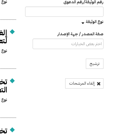
نوع ا
رقم الوثيقة/رقم الدعوى
نوع الوثيقة
إلغ
صفة المصدر / جهة الإصدار
لتع
نوع ا
ترشيح
تخص
إلغاء المرشحات
الت
نوع ا
تخص