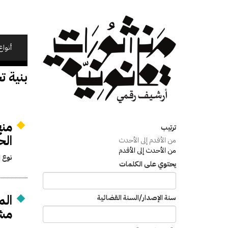
تجاوز
إلى
المحتوى
الرئيسي
أنواع
بنية ت
منح
ترتيب
الحاويات
من الأقدم إلى الأحدث
من الأحدث إلى الأقدم
نوع ا
يحتوي على الكلمات
الم
سنة الإصدار/السنة القضائية
مشر