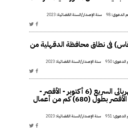
قم الدعوى:
98
سنة الإصدار/السنة القضائية:
2023
لقاس) فى نطاق محافظة الدقهلية من
م الدعوى:
950
سنة الإصدار/السنة القضائية:
2023
اعتبار مشروع مشروع انشاء الخط الثانى للقطار الكهربائى السريع (6 أكتوبر - الأقصر -
أسوان - أبو سمبل) فى المسافة من 6 أكتوبر حتى الأقصر بطول (680) كم من أعمال
م الدعوى:
951
سنة الإصدار/السنة القضائية:
2023