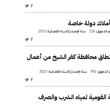
ملاك دولة خاصة
قم الدعوى:
126
سنة الإصدار/السنة القضائية:
2023
 نطاق محافظة كفر الشيخ من أعمال
م الدعوى:
591
سنة الإصدار/السنة القضائية:
2023
القومية لمياه الشرب والصرف