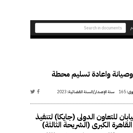
م
 وصيانة واعادة تسليم محطة
وى:
165
سنة الإصدار/السنة القضائية:
2023
ان للتعاون الدولى (جايكا) لتنفيذ
لقاهرة الكبرى (الشريحة الثالثة)