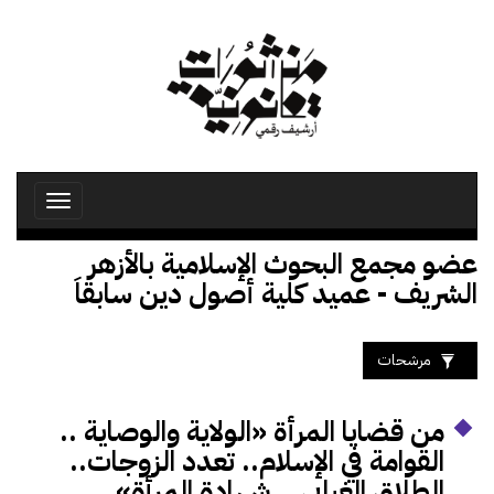
تجاوز
إلى
المحتوى
الرئيسي
Toggle
avigation
عضو مجمع البحوث الإسلامية بالأزهر
الشريف - عميد كلية أصول دين سابقاَ
مرشحات
من قضايا المرأة «الولاية والوصاية ..
القوامة في الإسلام.. تعدد الزوجات..
الطلاق الغيابي .. شهادة المرأة»