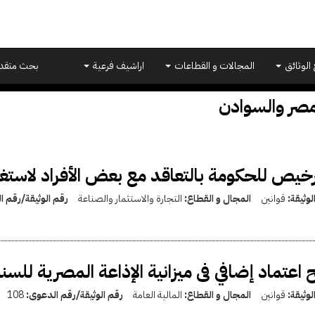
 الوثائق
المجالات و القطاعات
اراشيف فرعية
بحث متقد
صر والسوادن
رخيص للحكومة بالتعاقد مع بعض الأفراد لاستغ
لوثيقة:
قوانين
المجال و القطاع:
التجارة والاستثمار والصناعة
رقم الوثيقة/رقم 
 اعتماد إضافي فى ميزانية الإذاعة المصرية للسنة المالية 1
لوثيقة:
قوانين
المجال و القطاع:
المالية العامة
رقم الوثيقة/رقم الدعوى:
108