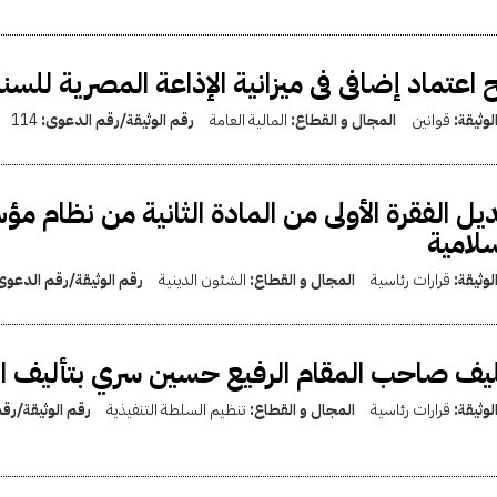
 اعتماد إضافى فى ميزانية الإذاعة المصرية للسنة المالية 1
لوثيقة:
قوانين
المجال و القطاع:
المالية العامة
رقم الوثيقة/رقم الدعوى:
114
يل الفقرة الأولى من المادة الثانية من نظام م
سلامية
لوثيقة:
قرارات رئاسية
المجال و القطاع:
الشئون الدينية
رقم الوثيقة/رقم الدعو
يف صاحب المقام الرفيع حسين سري بتأليف الو
لوثيقة:
قرارات رئاسية
المجال و القطاع:
تنظيم السلطة التنفيذية
رقم الوثيقة/رق