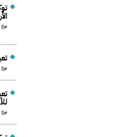
توك
الأ
نوع ا
تعي
نوع ا
تعي
للأ
نوع ا