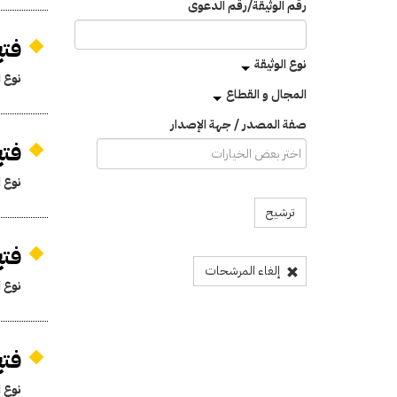
رقم الوثيقة/رقم الدعوى
فتح 
نوع الوثيقة
نوع ا
المجال و القطاع
صفة المصدر / جهة الإصدار
فتح 
نوع ا
ترشيح
فتح 
إلغاء المرشحات
نوع ا
فتح
نوع ا