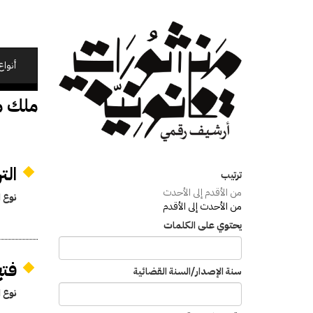
تجاوز
إلى
المحتوى
الرئيسي
أنواع
ملك م
الت
ترتيب
من الأقدم إلى الأحدث
نوع ا
من الأحدث إلى الأقدم
يحتوي على الكلمات
فتح
سنة الإصدار/السنة القضائية
نوع ا