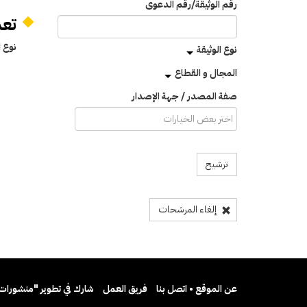
رقم الوثيقة/رقم الدعوى
تعديل المادة
نوع ا
نوع الوثيقة
المجال و القطاع
صفة المصدر / جهة الإصدار
ترشيح
إلغاء المرشحات
عن الموقع • اتصل بنا
فريق العمل
شارك في تطوير "منشورات 