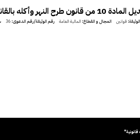
 10 من قانون طرح النهر وأكله بالقانون 36 لسنة 1955
لوثيقة:
قوانين
المجال و القطاع:
المالية العامة
رقم الوثيقة/رقم الدعوى:
36
س
قانونية"