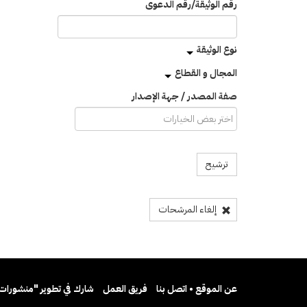
رقم الوثيقة/رقم الدعوى
نوع الوثيقة
المجال و القطاع
صفة المصدر / جهة الإصدار
ترشيح
إلغاء المرشحات
عن الموقع • اتصل بنا
فريق العمل
شارك في تطوير "منشورات 