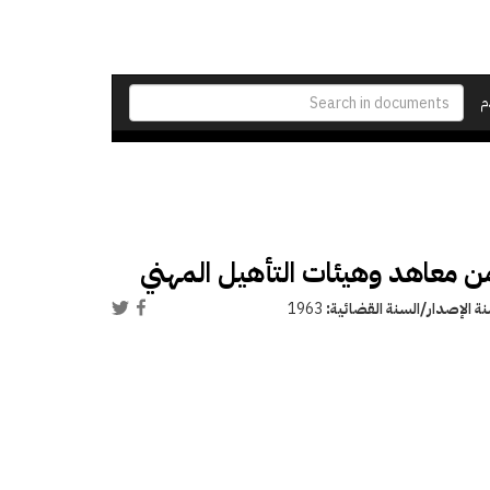
م
 من معاهد وهيئات التأهيل المهني
ة الإصدار/السنة القضائية:
1963