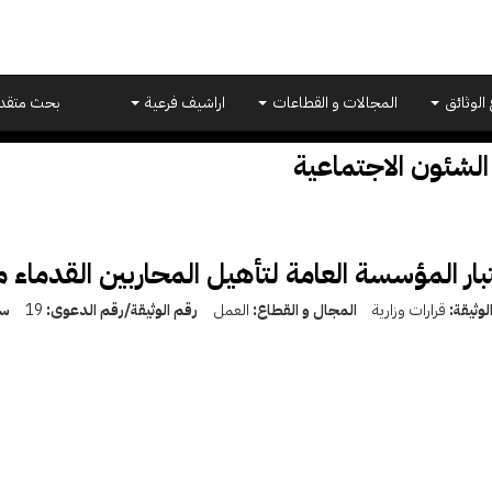
 الوثائق
المجالات و القطاعات
اراشيف فرعية
بحث متقد
الشئون الاجتماعية
بار المؤسسة العامة لتأهيل المحاربين القدماء
لوثيقة:
قرارات وزارية
المجال و القطاع:
العمل
رقم الوثيقة/رقم الدعوى:
19
سن