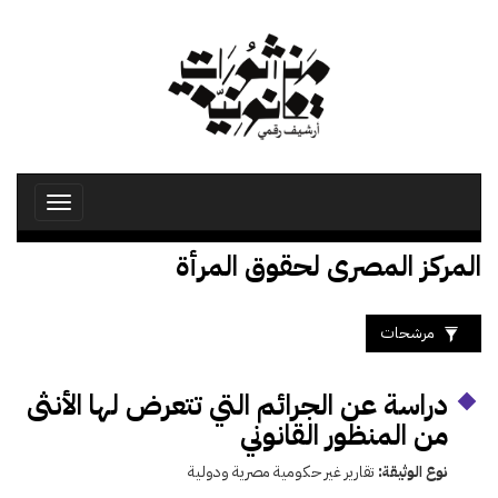
تجاوز
إلى
المحتوى
الرئيسي
Toggle
avigation
المركز المصرى لحقوق المرأة
مرشحات
دراسة عن الجرائم التي تتعرض لها الأنثى
من المنظور القانوني
نوع الوثيقة:
تقارير غير حكومية مصرية ودولية