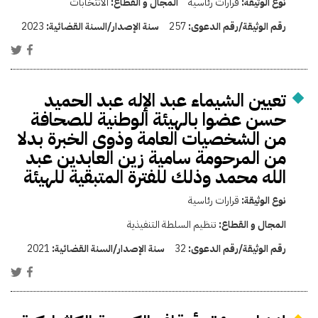
نوع الوثيقة:
قرارات رئاسية
المجال و القطاع:
الانتخابات
رقم الوثيقة/رقم الدعوى:
257
سنة الإصدار/السنة القضائية:
2023
تعيين الشيماء عبد الإله عبد الحميد
حسن عضوا بالهيئة الوطنية للصحافة
من الشخصيات العامة وذوى الخبرة بدلا
من المرحومة سامية زين العابدين عبد
الله محمد وذلك للفترة المتبقية للهيئة
نوع الوثيقة:
قرارات رئاسية
المجال و القطاع:
تنظيم السلطة التنفيذية
رقم الوثيقة/رقم الدعوى:
32
سنة الإصدار/السنة القضائية:
2021