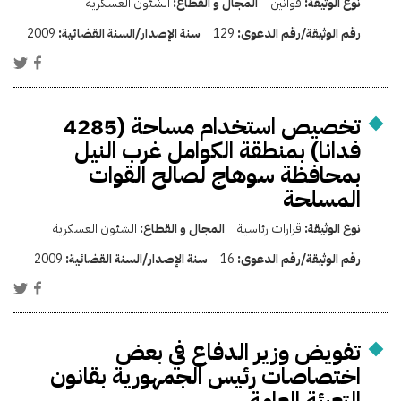
نوع الوثيقة:
قوانين
المجال و القطاع:
الشئون العسكرية
رقم الوثيقة/رقم الدعوى:
129
سنة الإصدار/السنة القضائية:
2009
تخصيص استخدام مساحة (4285
فدانا) بمنطقة الكوامل غرب النيل
بمحافظة سوهاج لصالح القوات
المسلحة
نوع الوثيقة:
قرارات رئاسية
المجال و القطاع:
الشئون العسكرية
رقم الوثيقة/رقم الدعوى:
16
سنة الإصدار/السنة القضائية:
2009
تفويض وزير الدفاع في بعض
اختصاصات رئيس الجمهورية بقانون
التعبئة العامة