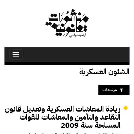
تجاوز
إلى
المحتوى
الرئيسي
Toggle
avigation
الشئون العسكرية
مرشحات
زيادة المعاشات العسكرية وتعديل قانون
التقاعد والتأمين والمعاشات للقوات
المسلحة سنة 2009