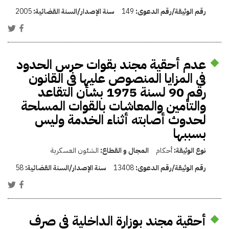
رقم الوثيقة/رقم الدعوى:
149
سنة الإصدار/السنة القضائية:
2005
عدم أحقية مجند بقوات حرس الحدود
فى المزايا المنصوص عليها فى القانون
رقم 90 لسنة 1975 بشأن التقاعد
والتأمين والمعاشات بالقوات المسلحة
لحدوث أصابته أثناء الخدمة وليس
بسببها
نوع الوثيقة:
أحكام
المجال و القطاع:
الشئون العسكرية
رقم الوثيقة/رقم الدعوى:
13408
سنة الإصدار/السنة القضائية:
58
أحقية مجند بوزارة الداخلية فى صرف