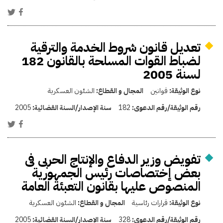
تعديل قانون شروط الخدمة والترقية
لضباط القوات المسلحة بالقانون 182
لسنة 2005
نوع الوثيقة:
قوانين
المجال و القطاع:
الشئون العسكرية
رقم الوثيقة/رقم الدعوى:
182
سنة الإصدار/السنة القضائية:
2005
تفويض وزير الدفاع والإنتاج الحربى فى
بعض إختصاصات رئيس الجمهورية
المنصوص عليها بقانون التعبئة العامة
نوع الوثيقة:
قرارات رئاسية
المجال و القطاع:
الشئون العسكرية
رقم الوثيقة/رقم الدعوى:
328
سنة الإصدار/السنة القضائية:
2005