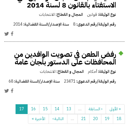
الاستفتاء بالقانون 8 لسنة 2014
نوع الوثيقة:
قوانين
المجال و القطاع:
الانتخابات
رقم الوثيقة/رقم الدعوى:
8
سنة الإصدار/السنة القضائية:
2014
رفض الطعن في تصويت الوافدين من
المحافظات على الدستور بلجان عامة
نوع الوثيقة:
أحكام
المجال و القطاع:
الانتخابات
رقم الوثيقة/رقم الدعوى:
23471
سنة الإصدار/السنة القضائية:
68
« الأولى
‹ السابقة
…
13
14
15
16
17
18
19
20
21
…
التالية ›
الأخيرة »