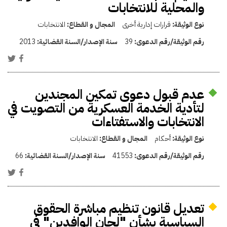
والمحلية للانتخابات
نوع الوثيقة:
قرارات إدارية أخرى
المجال و القطاع:
الانتخابات
رقم الوثيقة/رقم الدعوى:
39
سنة الإصدار/السنة القضائية:
2013
عدم قبول دعوى تمكين المجندين
لتأدية الخدمة العسكرية من التصويت في
الانتخابات والاستفتاءات
نوع الوثيقة:
أحكام
المجال و القطاع:
الانتخابات
رقم الوثيقة/رقم الدعوى:
41553
سنة الإصدار/السنة القضائية:
66
تعديل قانون تنظيم مباشرة الحقوق
السياسية بشأن "لجان الوافدين" في