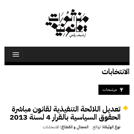
تجاوز
إلى
المحتوى
الرئيسي
Toggle
avigation
الانتخابات
مرشحات
تعديل اللائحة التنفيذية لقانون مباشرة
الحقوق السياسية بالقرار 4 لسنة 2013
نوع الوثيقة:
لوائح
المجال و القطاع:
الانتخابات