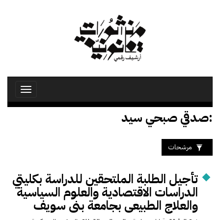
تجاوز
إلى
المحتوى
الرئيسي
Toggle
avigation
:صدقي صبحي سيد
مرشحات
تأجيل الطلبة الملتحقين للدراسة بكليتي
الدراسات الاقتصادية والعلوم السياسية
والعلاج الطبيعى بجامعة بنى سويف