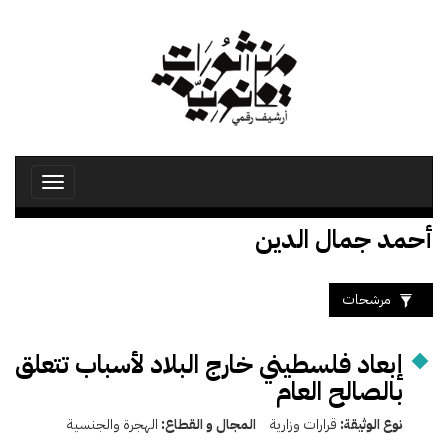
تجاوز
إلى
المحتوى
الرئيسي
Toggle
avigation
أحمد جمال الدين
مرشحات
إبعاد فلسطيني خارج البلاد لأسباب تتعلق
بالصالح العام
نوع الوثيقة:
قرارات وزارية
المجال و القطاع:
الهجرة والجنسية