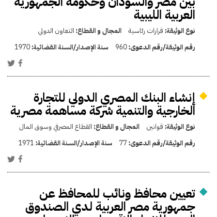
بين مصر والسودان وحكومة الجمهورية
العربية الليبية
نوع الوثيقة:
قرارات رئاسية
المجال و القطاع:
التعاون الدولي
رقم الوثيقة/رقم الدعوى:
960
سنة الإصدار/السنة القضائية:
1970
إنشاء البنك المصري الدولي للتجارة
الخارجية والتنمية شركة مساهمة مصرية
نوع الوثيقة:
قوانين
المجال و القطاع:
القطاع المصرفي وسوق المال
رقم الوثيقة/رقم الدعوى:
77
سنة الإصدار/السنة القضائية:
1971
تعيين محافظ ونائب للمحافظ عن
جمهورية مصر العربية لدي الصندوق