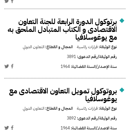
برتوكول الدورة الرابعة للجنة التعاون
الاقتصادى و الكتاب المتبادل الملحق به
مع يوغوسلافيا
نوع الوثيقة:
قرارات رئاسية
المجال و القطاع:
التعاون الدولي
رقم الوثيقة/رقم الدعوى:
3891
سنة الإصدار/السنة القضائية:
1964
بروتوكول تمويل التعاون الاقتصادى مع
يوغوسلافيا
نوع الوثيقة:
قرارات رئاسية
المجال و القطاع:
التعاون الدولي
رقم الوثيقة/رقم الدعوى:
3892
سنة الإصدار/السنة القضائية:
1964