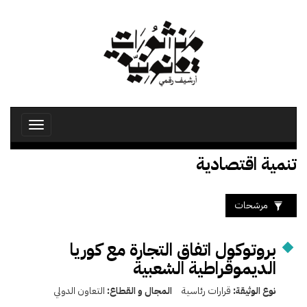
تجاوز
إلى
المحتوى
الرئيسي
Toggle
avigation
تنمية اقتصادية
مرشحات
بروتوكول اتفاق التجارة مع كوريا
الديموقراطية الشعبية
نوع الوثيقة:
قرارات رئاسية
المجال و القطاع:
التعاون الدولي