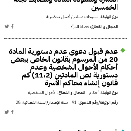
الخمسين
نوع الوثيقة:
مسودات دساتير / أعمال تحضيرية
المجال و القطاع:
قضايا المرأة
عدم قبول دعوى عدم دستورية المادة
20 من المرسوم بقانون الخاص ببعض
أحكام الأحوال الشخصية وعدم
دستورية نص المادتين (11،2) كم
قانون إنشاء محاكم الأسرة
نوع الوثيقة:
أحكام
المجال و القطاع:
الأحوال الشخصية
رقم الوثيقة/رقم الدعوى:
91
سنة الإصدار/السنة القضائية:
28