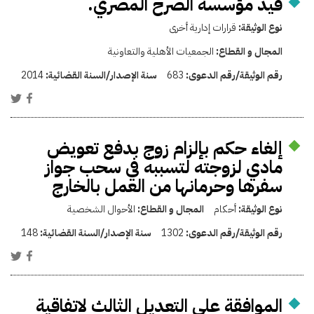
قيد مؤسسة الصرح المصري.
نوع الوثيقة:
قرارات إدارية أخرى
المجال و القطاع:
الجمعيات الأهلية والتعاونية
رقم الوثيقة/رقم الدعوى:
683
سنة الإصدار/السنة القضائية:
2014
إلغاء حكم بإلزام زوج بدفع تعويض
مادي لزوجته لتسببه في سحب جواز
سفرها وحرمانها من العمل بالخارج
نوع الوثيقة:
أحكام
المجال و القطاع:
الأحوال الشخصية
رقم الوثيقة/رقم الدعوى:
1302
سنة الإصدار/السنة القضائية:
148
الموافقة على التعديل الثالث لاتفاقية