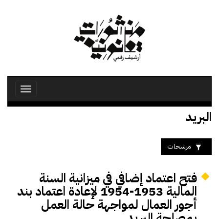
تجاوز
إلى
المحتوى
الرئيسي
Toggle
avigation
البريد
مرشحات
فتح اعتماد إضافي في ميزانية السنة
المالية 1953-1954 لإعادة اعتماد بند
أجور العمال لمواجهة حالة العمل
بمصلحة البريد