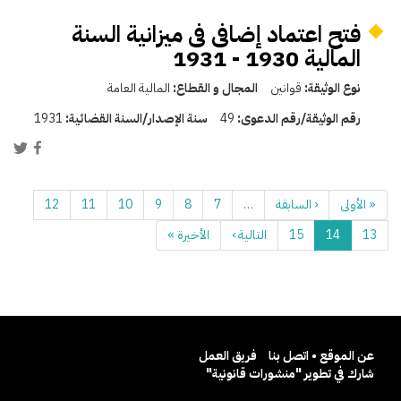
فتح اعتماد إضافى فى ميزانية السنة
المالية 1930 - 1931
نوع الوثيقة:
قوانين
المجال و القطاع:
المالية العامة
رقم الوثيقة/رقم الدعوى:
49
سنة الإصدار/السنة القضائية:
1931
« الأولى
‹ السابقة
…
7
8
9
10
11
12
13
14
15
التالية ›
الأخيرة »
عن الموقع • اتصل بنا
فريق العمل
شارك في تطوير "منشورات قانونية"