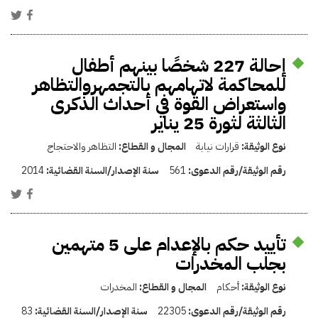
إحالة 227 شخصًا بينهم أطفال
للمحاكمة لاتهامهم بالتجمهروالتظاهر
واستعراض القوة في أحداث الذكرى
الثالثة لثورة 25 يناير
نوع الوثيقة:
قرارات نيابة
المجال و القطاع:
التظاهر والاحتجاج
رقم الوثيقة/رقم الدعوى:
561
سنة الإصدار/السنة القضائية:
2014
تأييد حكم بالإعدام على 5 متهمين
بجلب المخدرات
نوع الوثيقة:
أحكام
المجال و القطاع:
المخدرات
رقم الوثيقة/رقم الدعوى:
22305
سنة الإصدار/السنة القضائية:
83