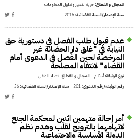
المجال و القطاع:
حرية التعبير وتداول المعلومات
سنة الإصدار/السنة القضائية:
2016
عدم قبول طلب الفصل في دستورية حق
النيابة في "غلق دار الحضانة غير
المرخصة لحين الفصل فى الدعوى أمام
القضاء" لانتفاء المصلحة
نوع الوثيقة:
أحكام
المجال و القطاع:
قضايا الطفل
رقم الوثيقة/رقم الدعوى:
201
سنة الإصدار/السنة القضائية:
36
أمر إحالة متهمين اثنين لمحكمة الجنح
لاتهامهما بالترويج لقلب وهدم نظم
الدولة الأساسية والاجتماعية