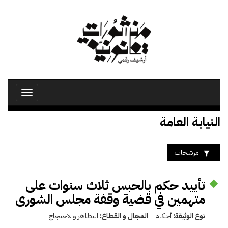
تجاوز
إلى
المحتوى
الرئيسي
Toggle
avigation
النيابة العامة
مرشحات
تأييد حكم بالحبس ثلاث سنوات على
متهمين في قضية وقفة مجلس الشورى
نوع الوثيقة:
أحكام
المجال و القطاع:
التظاهر والاحتجاج