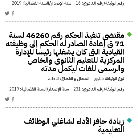
رقم الوثيقة/رقم الدعوى:
16
سنة الإصدار/السنة القضائية:
2019
مقتضى تنفيذ الحكم رقم 46260 لسنة
71 ق إعادة الصادر له الحكم إلى وظيفته
القيادية التى كان يشغلها رئيسا للإدارة
المركزية للتعليم الثانوى والخاص
والرسمى للغات ليكمل مدته
نوع الوثيقة:
فتاوى
المجال و القطاع:
التعليم
رقم الوثيقة/رقم الدعوى:
231
سنة الإصدار/السنة القضائية:
2019
زيادة حافز الأداء لشاغلي الوظائف
التعليمية