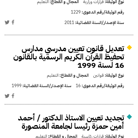
نوع الوثيقة:
قرارات وزارية
المجال و القطاع:
التعليم
رقم الوثيقة/رقم الدعوى:
1229
سنة الإصدار/السنة القضائية:
2011
تعديل قانون تعيين مدرسي مدارس
تحفيظ القرآن الكريم الرسمية بالقانون
16 لسنة 1999
نوع الوثيقة:
قوانين
المجال و القطاع:
التعليم
رقم الوثيقة/رقم الدعوى:
16
سنة الإصدار/السنة القضائية:
1999
تجديد تعيين الاستاذ الدكتور / أحمد
أمين حمزة رئيسا لجامعة المنصورة
نوع الوثيقة:
قرارات رئاسية
المجال و القطاع:
التعليم