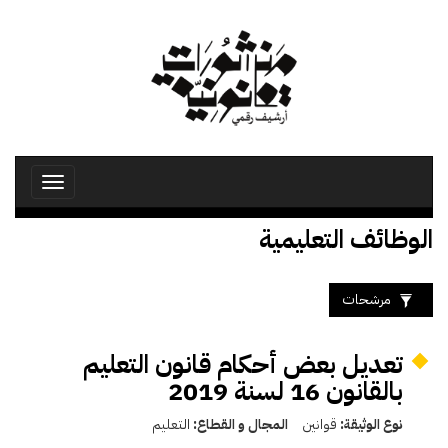
تجاوز
إلى
المحتوى
الرئيسي
Toggle
avigation
الوظائف التعليمية
مرشحات
تعديل بعض أحكام قانون التعليم
بالقانون 16 لسنة 2019
نوع الوثيقة:
قوانين
المجال و القطاع:
التعليم