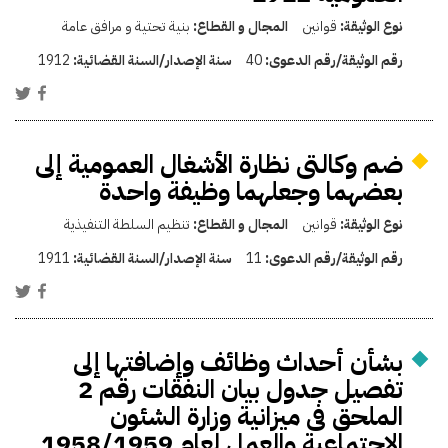
نوع الوثيقة:
قوانين
المجال و القطاع:
بنية تحتية و مرافق عامة
رقم الوثيقة/رقم الدعوى:
40
سنة الإصدار/السنة القضائية:
1912
ضم وكالتى نظارة الأشغال العمومية إلى
بعضهما وجعلهما وظيفة واحدة
نوع الوثيقة:
قوانين
المجال و القطاع:
تنظيم السلطة التنفيذية
رقم الوثيقة/رقم الدعوى:
11
سنة الإصدار/السنة القضائية:
1911
بشأن أحداث وظائف وإضافتها إلى
تفصيل جدول بيان النفقات رقم 2
الملحق فى ميزانية وزارة الشئون
الاجتماعية والعمل لعام 1958/1959