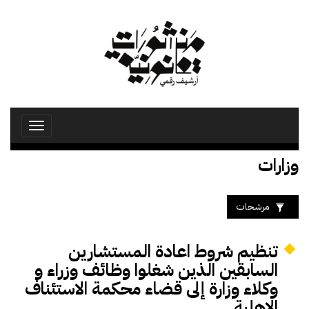
تجاوز
إلى
المحتوى
الرئيسي
Toggle
avigation
وزارات
مرشحات
تنظيم شروط اعادة المستشارين
السابقين الذين شغلوا وظائف وزراء و
وكلاء وزارة إلى قضاء محكمة الاستئناف
الاهلية